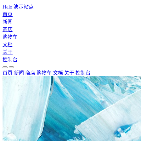
Halo 演示站点
首页
新闻
商店
购物车
文档
关于
控制台
首页
新闻
商店
购物车
文档
关于
控制台