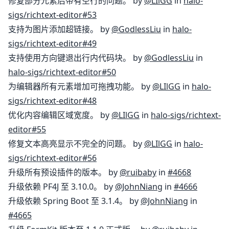
修复部分元素后带有空行的问题。 by
@LIlGG
in
halo-
sigs/richtext-editor#53
支持为图片添加超链接。 by
@GodlessLiu
in
halo-
sigs/richtext-editor#49
支持使用方向键退出行内代码块。 by
@GodlessLiu
in
halo-sigs/richtext-editor#50
为编辑器所有元素增加可拖拽功能。 by
@LIlGG
in
halo-
sigs/richtext-editor#48
优化内容编辑区域宽度。 by
@LIlGG
in
halo-sigs/richtext-
editor#55
修复文本高亮显示不完全的问题。 by
@LIlGG
in
halo-
sigs/richtext-editor#56
升级所有预设插件的版本。 by
@ruibaby
in
#4668
升级依赖 PF4J 至 3.10.0。 by
@JohnNiang
in
#4666
升级依赖 Spring Boot 至 3.1.4。 by
@JohnNiang
in
#4665