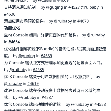
项功能性优化。 by
@LIlGG
in
#4669
支持消息通知机制。 by
@guqing
in
#4527
@ruibaby
in
#4638
添加应用市场预设插件。 by
@ruibaby
in
#4670
功能优化
重构 Console 端用户详情页面的代码结构。 by
@ruibaby
in
#4664
优化插件捆绑资源(JSBundle)的查询性能以提高页面加载速
度。 by
@guqing
in
#4639
为 Console 端认证方式管理添加更直观的配置页面入口。
by
@ruibaby
in
#4635
优化 Console 端关于用户数据相关的 UI 权限判断。 by
@ruibaby
in
#4619
改进 Console 端在移动设备上数据列表过滤器区域的样
式。 by
@ruibaby
in
#4587
优化 Console 端启动插件的逻辑。 by
@ruibaby
in
#4558