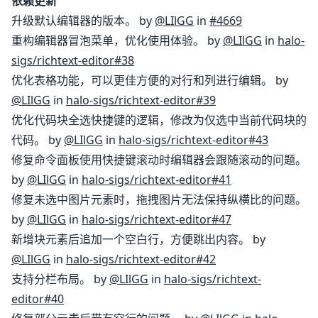
依赖更新
升级默认编辑器的版本。 by
@LIlGG
in
#4669
重构编辑器冒泡菜单，优化使用体验。 by
@LIlGG
in
halo-
sigs/richtext-editor#38
优化表格功能，可以更佳方便的对行和列进行编辑。 by
@LIlGG
in
halo-sigs/richtext-editor#39
优化代码块全选快捷键的逻辑，修改为仅选中当前代码块的
代码。 by
@LIlGG
in
halo-sigs/richtext-editor#43
修复命令面板使用快捷键滚动时编辑器会跟随滚动的问题。
by
@LIlGG
in
halo-sigs/richtext-editor#41
修复未选中图片元素时，拖拽图片无法保持纵横比的问题。
by
@LIlGG
in
halo-sigs/richtext-editor#47
新增块元素后追加一个空白行，方便跳出内容。 by
@LIlGG
in
halo-sigs/richtext-editor#42
支持分栏布局。 by
@LIlGG
in
halo-sigs/richtext-
editor#40