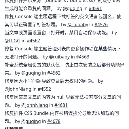
修复插件捆绑资源（bundle.js / bundle.css）的缓存 key
生成可能会重复的问题。 by
@guqing
in
#4591
修复 Console 端主题远程下载标签的英文语言包键名，使
其可以正确显示标签标题。 by
@ruibaby
in
#4576
当文章或页面设置窗口打开时，禁用自动保存功能。 by
@LIlGG
in
#4567
修复 Console 端主题管理列表的更多操作项在某些情况下
无法打开的问题。 by
@ruibaby
in
#4563
补全系统全局设置的默认值，防止首次安装之后部分功能异
常。 by
@guqing
in
#4562
修复因大小写问题导致登录后无权限的问题。 by
@JohnNiang
in
#4552
修复因某篇文章的内容为 null 导致无法搜索部分文章的问
题。 by
@JohnNiang
in
#4681
修复插件 CSS Bundle 内容被错误拆分导致无法加载的问
题。 by
@guqing
in
#4678