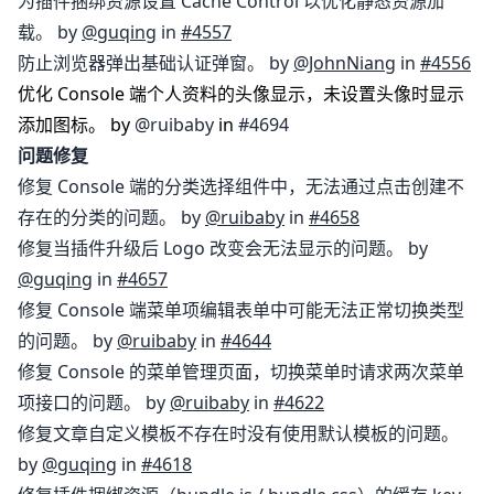
为插件捆绑资源设置 Cache Control 以优化静态资源加
载。 by
@guqing
in
#4557
防止浏览器弹出基础认证弹窗。 by
@JohnNiang
in
#4556
优化 Console 端个人资料的头像显示，未设置头像时显示
添加图标。 by
@ruibaby
in
#4694
问题修复
修复 Console 端的分类选择组件中，无法通过点击创建不
存在的分类的问题。 by
@ruibaby
in
#4658
修复当插件升级后 Logo 改变会无法显示的问题。 by
@guqing
in
#4657
修复 Console 端菜单项编辑表单中可能无法正常切换类型
的问题。 by
@ruibaby
in
#4644
修复 Console 的菜单管理页面，切换菜单时请求两次菜单
项接口的问题。 by
@ruibaby
in
#4622
修复文章自定义模板不存在时没有使用默认模板的问题。
by
@guqing
in
#4618