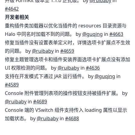
升级 FormKit 版本至 1.1.0 正式版。 by
@ruibaby
in
#4642
开发者相关
重构插件类加载器以优化当插件的 resources 目录资源与
Halo 中同名时加载不到的问题。 by
@guqing
in
#4663
修复当插件没有设置表单定义时，详情选项卡扩展点不生效
的问题。 by
@ruibaby
in
#4659
修复主题管理选项卡和插件安装界面选项卡扩展点没有添加
UI 权限检测的问题。 by
@ruibaby
in
#4636
支持在开发模式下通过 JAR 运行插件。 by
@guqing
in
#4589
Console 附件管理列表项的操作按钮支持被插件扩展。 by
@ruibaby
in
#4689
Console 端的 VSwitch 组件支持传入 loading 属性以显示
加载状态。 by
@ruibaby
in
#4688