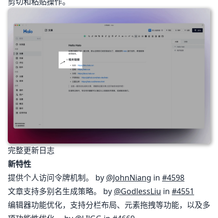
剪切和粘贴操作。
完整更新日志
新特性
提供个人访问令牌机制。 by
@JohnNiang
in
#4598
文章支持多别名生成策略。 by
@GodlessLiu
in
#4551
编辑器功能优化，支持分栏布局、元素拖拽等功能，以及多