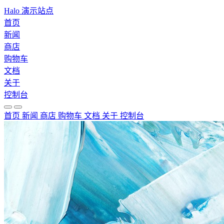
Halo 演示站点
首页
新闻
商店
购物车
文档
关于
控制台
首页
新闻
商店
购物车
文档
关于
控制台