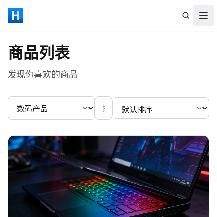
Halo 演示站点
打
商品列表
发现你喜欢的商品