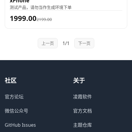
xPhone
测试产品，请勿当作生成环境下单
1999.00
2199.00
1/1
上一页
下一页
社区
关于
官方论坛
凌霞软件
微信公众号
官方文档
GitHub Issues
主题仓库