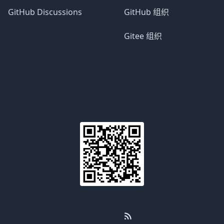
GitHub Discussions
GitHub 组织
Gitee 组织
Email
WeChat
RSS
GitHub